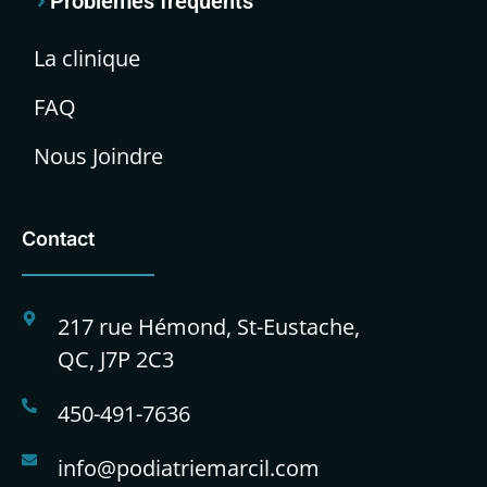
Problèmes fréquents
La clinique
FAQ
Nous Joindre
Contact
217 rue Hémond, St-Eustache,
QC, J7P 2C3
450-491-7636
info@podiatriemarcil.com