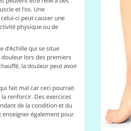
s peuvent être relié à des
uscle et l’os. Une
celui-ci peut causer une
activité physique ou de
 d’Achille qui se situe
e douleur lors des premiers
hauffé, la douleur peut avoir
qui fait mal car ceci pourrait
la renforcir. Des exercices
ndant de la condition et du
t enseigner également pour