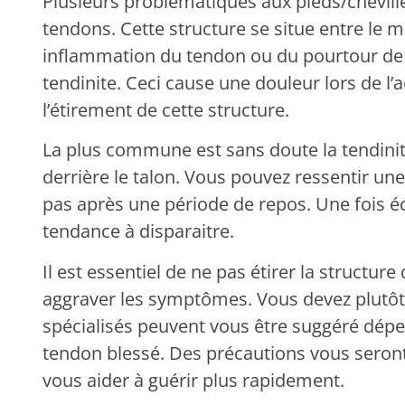
Plusieurs problématiques aux pieds/cheville
tendons. Cette structure se situe entre le m
inflammation du tendon ou du pourtour de 
tendinite. Ceci cause une douleur lors de l’
l’étirement de cette structure.
La plus commune est sans doute la tendinite
derrière le talon. Vous pouvez ressentir un
pas après une période de repos. Une fois éc
tendance à disparaitre.
Il est essentiel de ne pas étirer la structure 
aggraver les symptômes. Vous devez plutôt 
spécialisés peuvent vous être suggéré dépe
tendon blessé. Des précautions vous seron
vous aider à guérir plus rapidement.