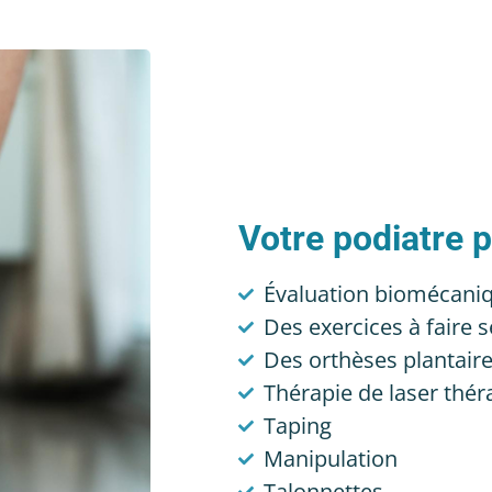
Votre podiatre p
Évaluation biomécani
Des exercices à faire 
Des orthèses plantaire
Thérapie de laser thé
Taping
Manipulation
Talonnettes