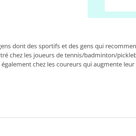
 gens dont des sportifs et des gens qui recomme
ntré chez les joueurs de tennis/badminton/pickleb
 également chez les coureurs qui augmente leur