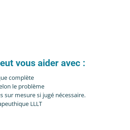
eut vous aider avec :
que complète
selon le problème
s sur mesure si jugé nécessaire.
rapeuthique LLLT