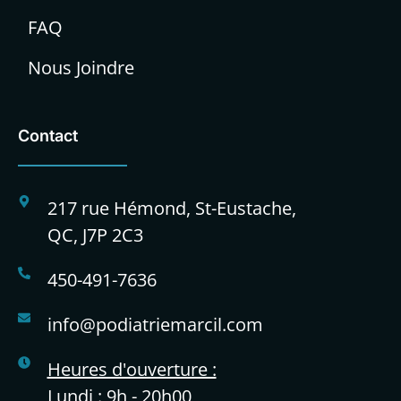
FAQ
Nous Joindre
Contact
217 rue Hémond, St-Eustache,
QC, J7P 2C3
450-491-7636
info@podiatriemarcil.com
Heures d'ouverture :
Lundi : 9h - 20h00