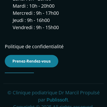
Mardi : 10h - 20h00
Mercredi : 9h - 17h00
Jeudi : 9h - 16h00
Vendredi : 9h - 15h00
Politique de confidentialité
Prenez-Rendez-vous
© Clinique podiatrique Dr Marcil Propulsé
par
.
Publissoft
Copyright © 2025 All rights reserved.