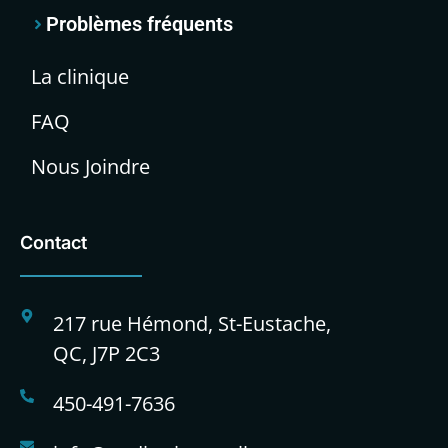
Problèmes fréquents
La clinique
FAQ
Nous Joindre
Contact
217 rue Hémond, St-Eustache,
QC, J7P 2C3
450-491-7636