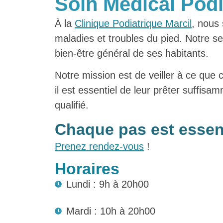
Soin Médical Podi
À la
Clinique Podiatrique Marcil
, nous 
maladies et troubles du pied. Notre s
bien-être général de ses habitants.
Notre mission est de veiller à ce que
il est essentiel de leur prêter suffisa
qualifié.
Chaque pas est essent
Prenez rendez-vous
!
Horaires
Lundi : 9h à 20h00
Mardi : 10h à 20h00