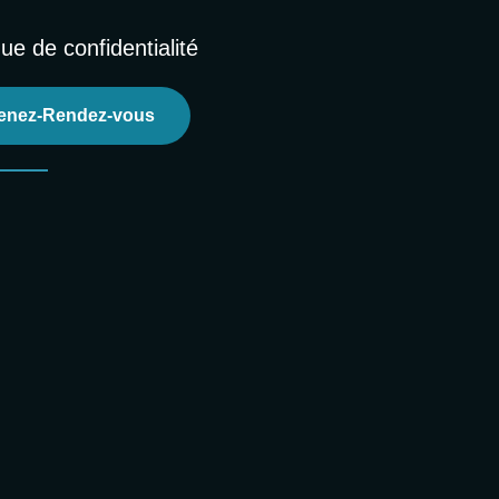
que de confidentialité
enez-Rendez-vous