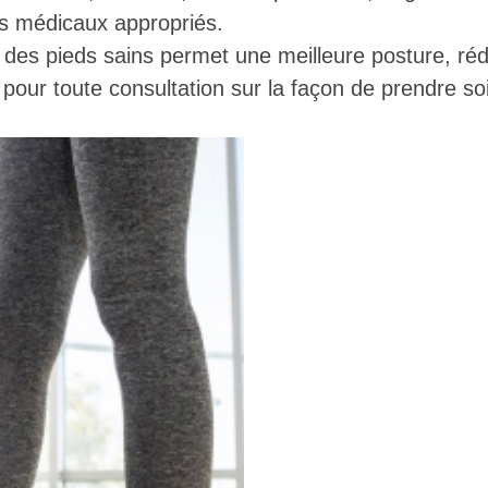
ns médicaux appropriés.
r des pieds sains permet une meilleure posture, rédu
pour toute consultation sur la façon de prendre so