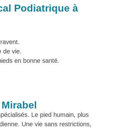
al Podiatrique à
gravent.
 de vie.
 pieds en bonne santé.
 Mirabel
pécialisés. Le pied humain, plus
dienne. Une vie sans restrictions,