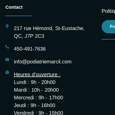
Contact
Politi
Pr
217 rue Hémond, St-Eustache,
QC, J7P 2C3
450-491-7636
info@podiatriemarcil.com
Heures d'ouverture :
Lundi : 9h - 20h00
Mardi : 10h - 20h00
Mercredi : 9h - 17h00
Jeudi : 9h - 16h00
Vendredi : 9h - 15h00