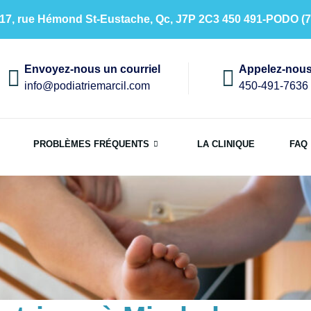
17, rue Hémond St-Eustache, Qc, J7P 2C3 450 491-PODO (7
Envoyez-nous un courriel
Appelez-nou
info@podiatriemarcil.com
450-491-7636
PROBLÈMES FRÉQUENTS
LA CLINIQUE
FAQ