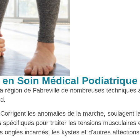
en Soin Médical Podiatrique 
 la région de Fabreville de nombreuses techniques 
ed.
Corrigent les anomalies de la marche, soulagent la 
spécifiques pour traiter les tensions musculaires e
es ongles incarnés, les kystes et d'autres affection