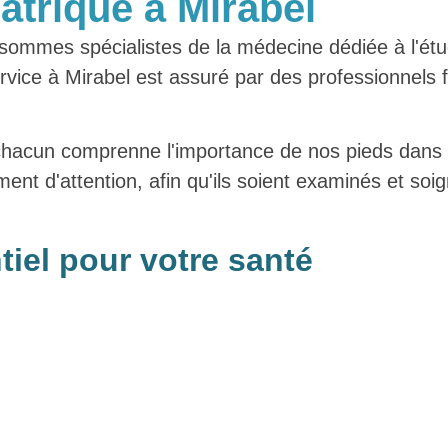
atrique à Mirabel
sommes spécialistes de la médecine dédiée à l'étu
ervice à Mirabel est assuré par des professionnels 
 chacun comprenne l'importance de nos pieds dans 
mment d'attention, afin qu'ils soient examinés et so
iel pour votre santé