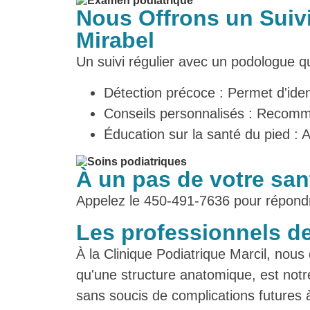
Nous Offrons un Suivi
Mirabel
Un suivi régulier avec un podologue q
Détection précoce : Permet d'ident
Conseils personnalisés : Recomm
Éducation sur la santé du pied : 
À un pas de votre sa
Appelez le 450-491-7636 pour répond
Les professionnels de
À la Clinique Podiatrique Marcil, nou
qu'une structure anatomique, est notre
sans soucis de complications futures 