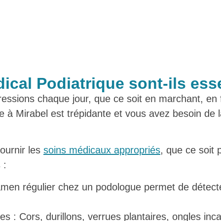
ical Podiatrique sont-ils ess
essions chaque jour, que ce soit en marchant, en 
e à Mirabel est trépidante et vous avez besoin de l
fournir les
soins médicaux appropriés
, que ce soit 
 :
men régulier chez un podologue permet de détecter
s : Cors, durillons, verrues plantaires, ongles inc