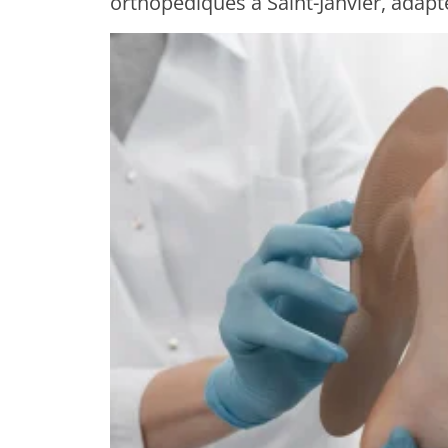
orthopédiques à Saint-Janvier, adapt