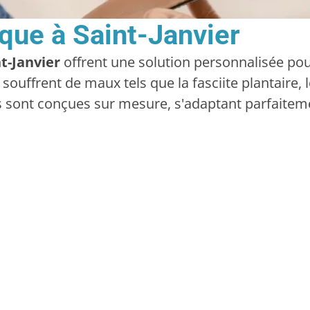
que à Saint-Janvier
t-Janvier
offrent une solution personnalisée pour
souffrent de maux tels que la fasciite plantaire, l
s sont conçues sur mesure, s'adaptant parfaiteme