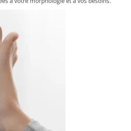
ées à votre morphologie et à vos besoins.