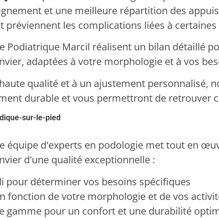
lignement et une meilleure répartition des appuis.
, et préviennent les complications liées à certain
e Podiatrique Marcil réalisent un bilan détaillé 
nvier, adaptées à votre morphologie et à vos bes
e haute qualité et à un ajustement personnalisé, 
ment durable et vous permettront de retrouver co
tre équipe d'experts en podologie met tout en œu
vier d'une qualité exceptionnelle :
i pour déterminer vos besoins spécifiques
 fonction de votre morphologie et de vos activi
 de gamme pour un confort et une durabilité opti