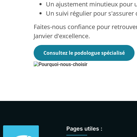
Un ajustement minutieux pour u
Un suivi régulier pour s'assurer 
Faites-nous confiance pour retrouve
Janvier d'excellence.
Consultez le podologue spécialisé
Pages utiles :