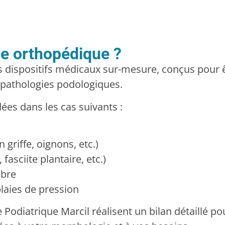
le orthopédique ?
 dispositifs médicaux sur-mesure, conçus pour ê
 pathologies podologiques.
es dans les cas suivants :
 griffe, oignons, etc.)
fasciite plantaire, etc.)
ibre
laies de pression
 Podiatrique Marcil réalisent un bilan détaillé p