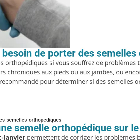
 besoin de porter des semelles
s orthopédiques si vous souffrez de problèmes te
urs chroniques aux pieds ou aux jambes, ou encor
st recommandé pour déterminer si des semelles o
'une semelle orthopédique sur le
-Janvier
permettent de corriger les problèmes b