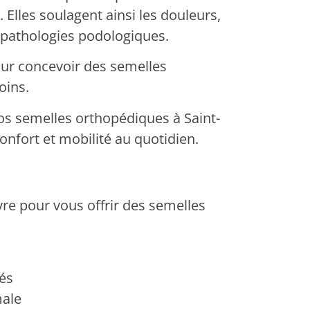
 Elles soulagent ainsi les douleurs,
es pathologies podologiques.
pour concevoir des semelles
oins.
nos semelles orthopédiques à Saint-
nfort et mobilité au quotidien.
vre pour vous offrir des semelles
tés
male