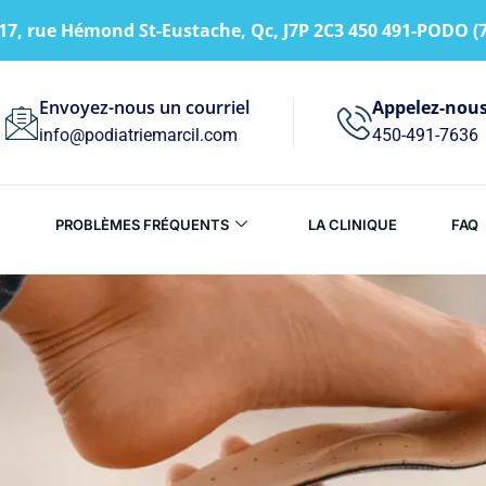
17, rue Hémond St-Eustache, Qc, J7P 2C3 450 491-PODO (
Envoyez-nous un courriel
Appelez-nou
info@podiatriemarcil.com
450-491-7636
PROBLÈMES FRÉQUENTS
LA CLINIQUE
FAQ