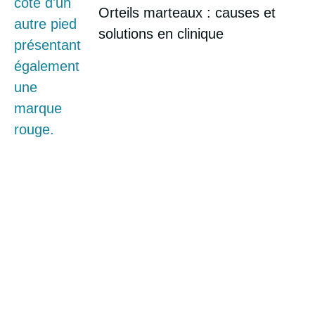
Orteils marteaux : causes et
solutions en clinique
Prenez soin de vos pieds dès
aujourd’hui
Vous ressentez une douleur ou
souhaitez un suivi podiatrique ? Notre
équipe est prête à vous accueillir avec
des soins adaptés à vos besoins.