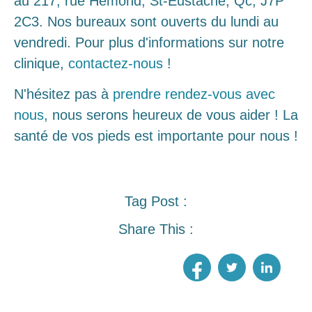
au 217, rue Hémond, St-Eustache, Qc, J7P
2C3. Nos bureaux sont ouverts du lundi au
vendredi. Pour plus d'informations sur notre
clinique,
contactez-nous
!
N'hésitez pas à
prendre rendez-vous avec
nous
, nous serons heureux de vous aider ! La
santé de vos pieds est importante pour nous !
Tag Post :
Share This :