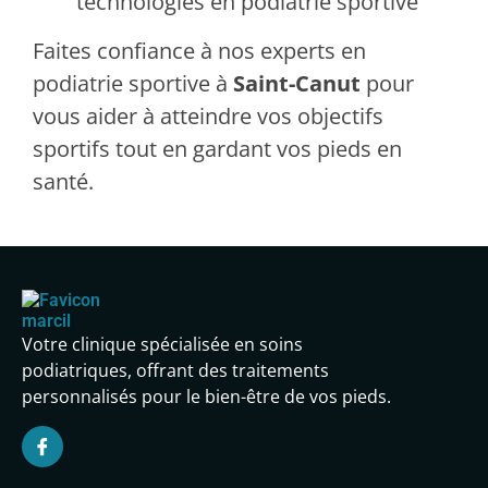
technologies en podiatrie sportive
Faites confiance à nos experts en
podiatrie sportive à
Saint-Canut
pour
vous aider à atteindre vos objectifs
sportifs tout en gardant vos pieds en
santé.
Votre clinique spécialisée en soins
podiatriques, offrant des traitements
personnalisés pour le bien-être de vos pieds.