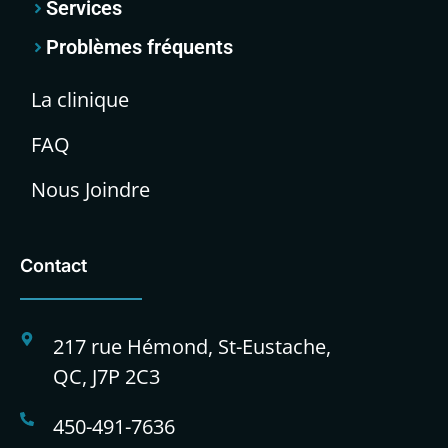
Services
Problèmes fréquents
La clinique
FAQ
Nous Joindre
Contact
217 rue Hémond, St-Eustache,
QC, J7P 2C3
450-491-7636