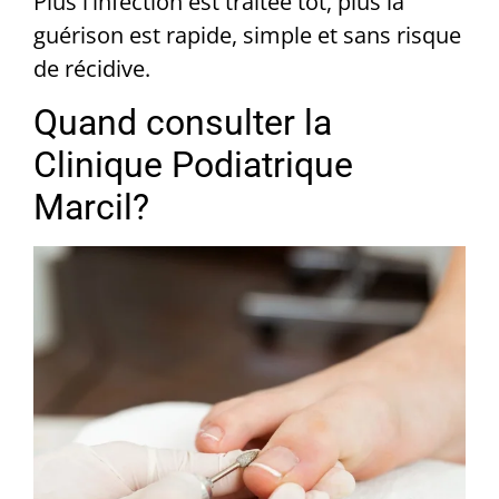
Plus l'infection est traitée tôt, plus la
guérison est rapide, simple et sans risque
de récidive.
Quand consulter la
Clinique Podiatrique
Marcil?