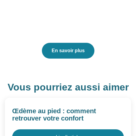
souhaitez un suivi podiatrique ? Notre
équipe est prête à vous accueillir avec
des soins adaptés à vos besoins.
En savoir plus
Vous pourriez aussi aimer
Œdème au pied : comment
retrouver votre confort