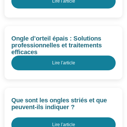
Lire l'article
Ongle d’orteil épais : Solutions
professionnelles et traitements
efficaces
Lire l'article
Que sont les ongles striés et que
peuvent-ils indiquer ?
Lire l'article