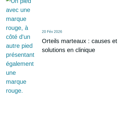
20 Fév 2026
Orteils marteaux : causes et
solutions en clinique
Prenez soin de vos pieds dès
aujourd’hui
Vous ressentez une douleur ou