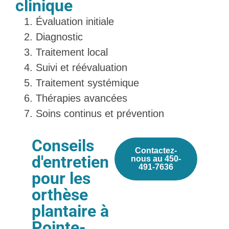
clinique
Évaluation initiale
Diagnostic
Traitement local
Suivi et réévaluation
Traitement systémique
Thérapies avancées
Soins continus et prévention
Conseils
Contactez-
d'entretien
nous au 450-
491-7636
pour les
orthèse
plantaire à
Pointe-