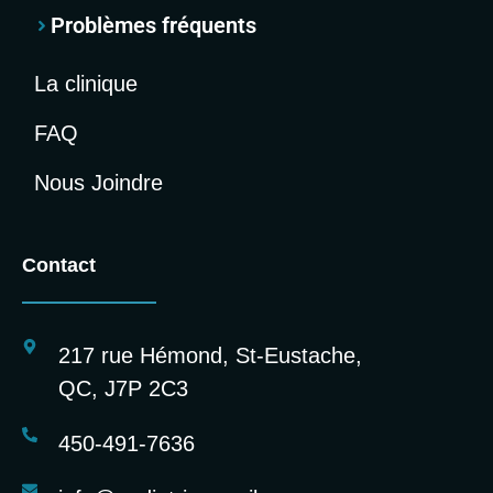
Problèmes fréquents
La clinique
FAQ
Nous Joindre
Contact
217 rue Hémond, St-Eustache,
QC, J7P 2C3
450-491-7636