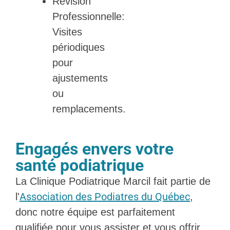
Révision
Professionnelle:
Visites
périodiques
pour
ajustements
ou
remplacements.
Engagés envers votre
santé podiatrique
La Clinique Podiatrique Marcil fait partie de
Association des Podiatres du Québec
l'
,
donc notre équipe est parfaitement
qualifiée pour vous assister et vous offrir