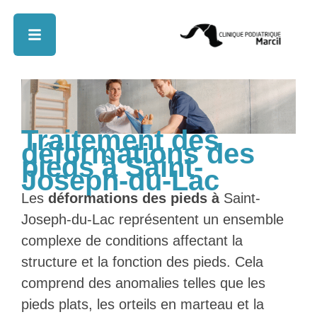
Traitement des
déformations des
pieds à Saint-
Joseph-du-Lac
Les
déformations des pieds à
Saint-
Joseph-du-Lac représentent un ensemble
complexe de conditions affectant la
structure et la fonction des pieds. Cela
comprend des anomalies telles que les
pieds plats, les orteils en marteau et la