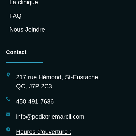
La clinique
FAQ
Nous Joindre
Contact
217 rue Hémond, St-Eustache,
QC, J7P 2C3
450-491-7636
info@podiatriemarcil.com
Heures d'ouverture :