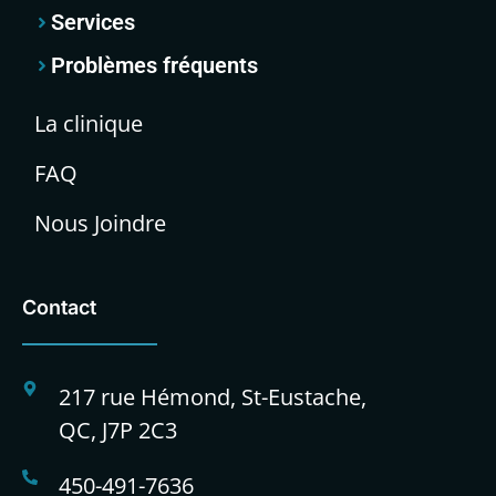
Services
Problèmes fréquents
La clinique
FAQ
Nous Joindre
Contact
217 rue Hémond, St-Eustache,
QC, J7P 2C3
450-491-7636