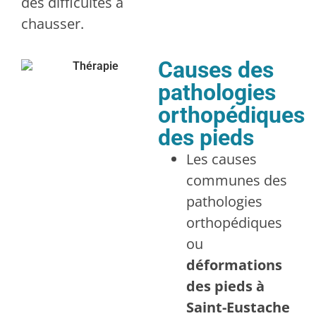
des difficultés à
chausser.
Causes des
pathologies
orthopédiques
des pieds
Les causes
communes des
pathologies
orthopédiques
ou
déformations
des pieds à
Saint-Eustache