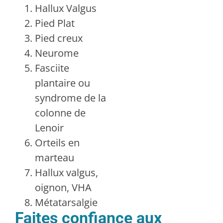
Hallux Valgus
Pied Plat
Pied creux
Neurome
Fasciite
plantaire ou
syndrome de la
colonne de
Lenoir
Orteils en
marteau
Hallux valgus,
oignon, VHA
Métatarsalgie
Faites confiance aux