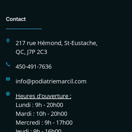
Contact
217 rue Hémond, St-Eustache,
QC, J7P 2C3
450-491-7636
info@podiatriemarcil.com
Heures d'ouverture :
Lundi : 9h - 20h00
Mardi : 10h - 20h00
Mercredi : 9h - 17h00
Jeudi : 9h - 16h00