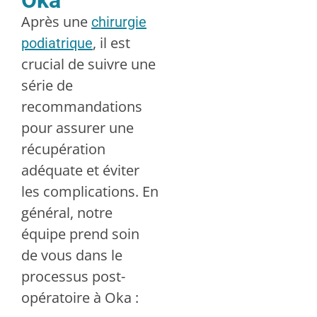
Après une
chirurgie
, il est
podiatrique
crucial de suivre une
série de
recommandations
pour assurer une
récupération
adéquate et éviter
les complications. En
général, notre
équipe prend soin
de vous dans le
processus post-
opératoire à Oka :