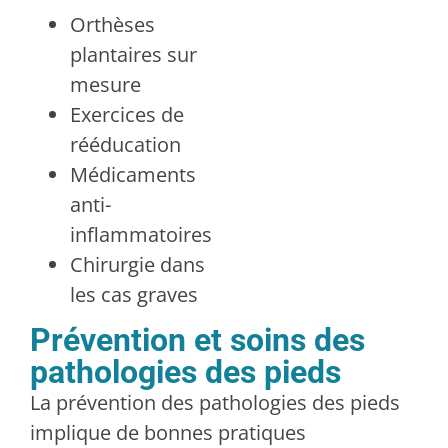
Orthèses
plantaires sur
mesure
Exercices de
rééducation
Médicaments
anti-
inflammatoires
Chirurgie dans
les cas graves
Prévention et soins des
pathologies des pieds
La prévention des pathologies des pieds
implique de bonnes pratiques