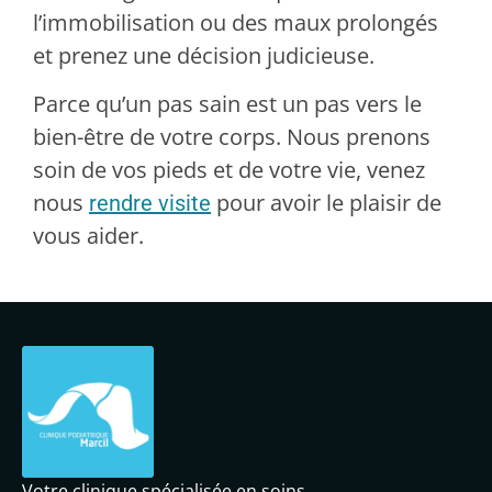
l’immobilisation ou des maux prolongés
et prenez une décision judicieuse.
Parce qu’un pas sain est un pas vers le
bien-être de votre corps. Nous prenons
soin de vos pieds et de votre vie, venez
nous
pour avoir le plaisir de
rendre visite
vous aider.
Votre clinique spécialisée en soins