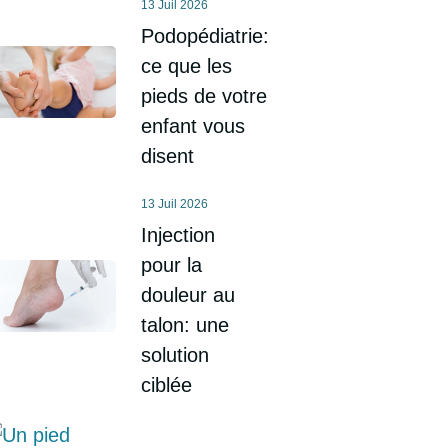
13 Juil 2026
Podopédiatrie:
ce que les
pieds de votre
enfant vous
disent
13 Juil 2026
Injection
pour la
douleur au
talon: une
solution
ciblée