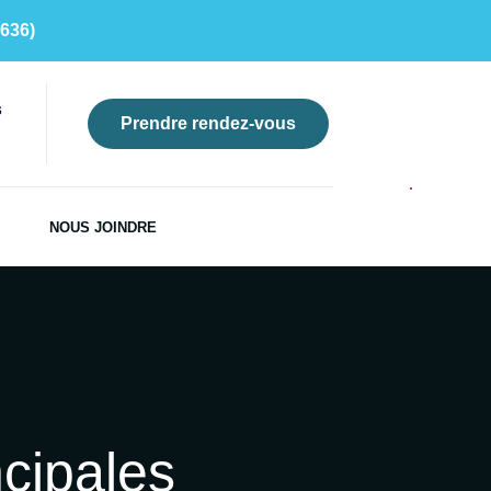
636)
s
Prendre rendez-vous
NOUS JOINDRE
ncipales