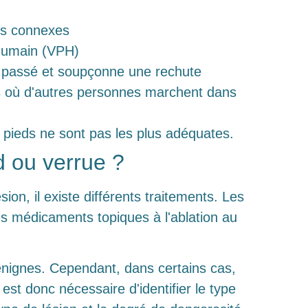
ies connexes
e humain (VPH)
 passé et soupçonne une rechute
ts où d'autres personnes marchent dans
 pieds ne sont pas les plus adéquates.
d ou verrue ?
sion, il existe différents traitements. Les
s médicaments topiques à l'ablation au
énignes. Cependant, dans certains cas,
 est donc nécessaire d'identifier le type