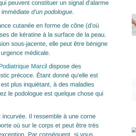
ui peuvent constituer un signal d'alarme
n
immédiate
d'un podologue
.
sance cutanée en forme de cône (d'où
ses de kératine à la surface de la peau.
ésion sous-jacente, elle peut être bénigne
e urgence médicale.
Podiatrique Marcil
dispose des
stic précoce. Étant donné qu'elle est
est plus inquiétant, à des maladies
hez le podologue est quelque chose qui
t incurvée. Il ressemble à une corne
orte où sur le corps et peut être très
xception. Par conséquent, si vous