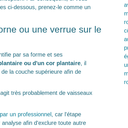
ômes ci-dessous, prenez-le comme un
rne ou une verrue sur le
tifie par sa forme et ses
plantaire ou d'un cor plantaire
, il
 de la couche supérieure afin de
 s'agit très probablement de vaisseaux
 par un professionnel
, car l'étape
 analyse afin d'exclure toute autre