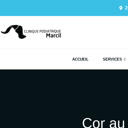
2
ACCUEIL
SERVICES
Cor au 