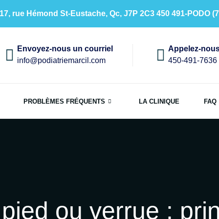
17, rue Hémond St-Eustache, Qc, J7P 2C3 450 491-PODO (7
Envoyez-nous un courriel
Appelez-nou
info@podiatriemarcil.com
450-491-7636
PROBLÈMES FRÉQUENTS
LA CLINIQUE
FAQ
pied ou verrue : pri