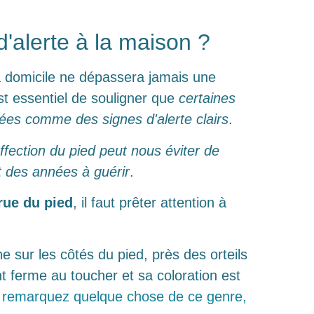
d'alerte à la maison ?
 à domicile ne dépassera jamais une
est essentiel de souligner que
certaines
étées comme des signes d'alerte clairs
.
ffection du pied peut nous éviter de
t des années à guérir
.
rue du pied
, il faut prêter attention à
 sur les côtés du pied, près des orteils
t ferme au toucher et sa coloration est
 remarquez quelque chose de ce genre,