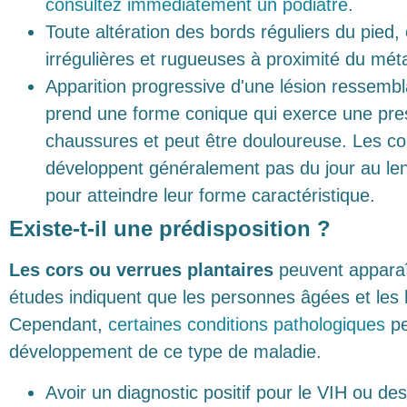
consultez immédiatement un podiatre
.
Toute altération des bords réguliers du pied, 
irrégulières et rugueuses à proximité du mét
Apparition progressive d'une lésion ressembl
prend une forme conique qui exerce une pres
chaussures et peut être douloureuse. Les co
développent généralement pas du jour au l
pour atteindre leur forme caractéristique.
Existe-t-il une prédisposition ?
Les cors ou verrues plantaires
peuvent apparaî
études indiquent que les personnes âgées et les 
Cependant,
certaines conditions pathologiques
pe
développement de ce type de maladie.
Avoir un diagnostic positif pour le VIH ou d