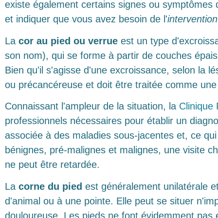
existe également certains signes ou symptômes q
et indiquer que vous avez besoin de l'
interventio
La
cor au pied ou verrue
est un
type d'excrois
son nom), qui se forme à partir de couches épais
Bien qu'il s'agisse d'une excroissance, selon la l
ou précancéreuse et doit être traitée comme un
Connaissant l'ampleur de la situation, la
Clinique 
professionnels nécessaires pour établir un diagno
associée à des maladies sous-jacentes et, ce qui 
bénignes, pré-malignes et malignes, une visite c
ne peut être retardée.
La
corne du pied
est généralement unilatérale e
d'animal ou à une pointe. Elle peut se situer n'imp
douloureuse. Les pieds ne font évidemment pas e