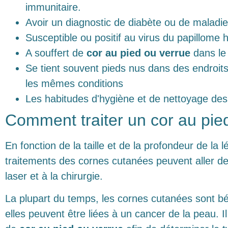
immunitaire.
Avoir un diagnostic de diabète ou de malad
Susceptible ou positif au virus du papillom
A souffert de
cor au pied ou verrue
dans le
Se tient souvent pieds nus dans des endroi
les mêmes conditions
Les habitudes d'hygiène et de nettoyage des
Comment traiter un cor au pie
En fonction de la taille et de la profondeur de la lé
traitements des cornes cutanées peuvent aller de
laser et à la chirurgie.
La plupart du temps, les cornes cutanées sont b
elles peuvent être liées à un cancer de la peau. Il