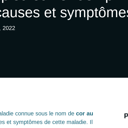
causes et symptôme
, 2022
 maladie connue sous le nom de
cor
au
P
ses et symptômes de cette maladie. Il